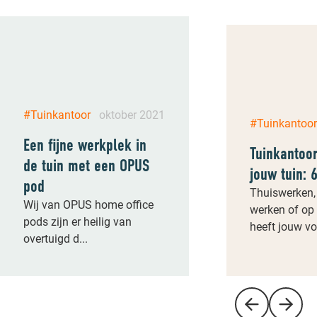
#Tuinkantoor
oktober 2021
#Tuinkantoo
Een fijne werkplek in
Tuinkantoo
de tuin met een OPUS
jouw tuin: 
pod
Thuiswerken,
Wij van OPUS home office
werken of op
pods zijn er heilig van
heeft jouw vo.
overtuigd d...