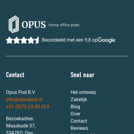
Beoordeeld met een 9,8 op
Contact
Snel naar
Opus Pod B.V.
Het ontwerp
info@opuspod.nl
Zakelijk
+31 (0)73 23 40 023
Blog
Over
Bezoekadres:
Contact
Maaskade 37,
Reviews
5347KD, Oss