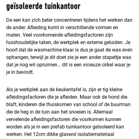
geïsoleerde tuinkantoor
De een kan zich beter concentreren tijdens het werken dan
de ander. Afleiding komt in verschillende vormen en
maten. Veel voorkomende afleidingsfactoren zijn
huishoudelijke taken, de werkplek en externe geluiden. Je
hoort dat de wasmachine klaar is dus je gaat de was even
ophangen, terwijl je dit doet zie je een ander stapeltje was
dat je nog wil opruimen… dit is een vicieuze cirkel waar je
je in bevindt.
Als je werkplek aan de keukentafel is, zijn er tig kleine
afleidingsfactoren die je afleiden. Maar ook de hond die
blaft, kinderen die thuiskomen van school of de buurman
die de heg in de tuin aan het snoeien is. Allemaal
vervelende afleidingsfactoren die voorkomen kunnen
worden als je in een prefab tuinkantoor geïsoleerd kan
werken. Het 12cm dikke glaswol isolatiemateriaal