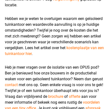
locatie.
Hebben we je weten te overtuigen waarom een geïsoleerd
tuinkantoor een waardevolle aanvulling is op je huidige
omstandigheden? Twijfel je nog over de kosten die het
met zich meebrengt? Geen zorgen wij hebben een artikel
voor je geschreven waar je verschillende scenario’s kan
vergelijken. Lees het artikel over het
kostenplaatje van een
tuinkantoor hier
.
Heb je meer vragen over de isolatie van een OPUS pod?
Ben je benieuwd hoe onze bouwers in de productiehal
waken voor een geïsoleerd tuinkantoor? Neem dan gerust
contact
met ons op. Geen enkele vraag is voor ons te gek!
Twijfel je of een tuinkantoor überhaupt iets voor jou is?
Vraag dan vrijblijvend de
brochure
of
offerte
aan voor
meer informatie of bekeek nog eens rustig de
voordelen
van een tiny office
. Je kunt ook vrijblijvend een
afspraak