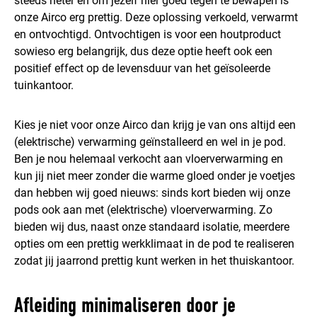
steeds heter en om jezelf hier goed tegen te bewapen is
onze Airco erg prettig. Deze oplossing verkoeld, verwarmt
en ontvochtigd. Ontvochtigen is voor een houtproduct
sowieso erg belangrijk, dus deze optie heeft ook een
positief effect op de levensduur van het geïsoleerde
tuinkantoor.
Kies je niet voor onze Airco dan krijg je van ons altijd een
(elektrische) verwarming geïnstalleerd en wel in je pod.
Ben je nou helemaal verkocht aan vloerverwarming en
kun jij niet meer zonder die warme gloed onder je voetjes
dan hebben wij goed nieuws: sinds kort bieden wij onze
pods ook aan met (elektrische) vloerverwarming. Zo
bieden wij dus, naast onze standaard isolatie, meerdere
opties om een prettig werkklimaat in de pod te realiseren
zodat jij jaarrond prettig kunt werken in het thuiskantoor.
Afleiding minimaliseren door je