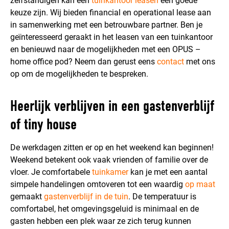
zelfstandigen kan een
tuinkantoor leasen
een goede
keuze zijn. Wij bieden financial en operational lease aan
in samenwerking met een betrouwbare partner. Ben je
geïnteresseerd geraakt in het leasen van een tuinkantoor
en benieuwd naar de mogelijkheden met een OPUS –
home office pod? Neem dan gerust eens
contact
met ons
op om de mogelijkheden te bespreken.
Heerlijk verblijven in een gastenverblijf
of tiny house
De werkdagen zitten er op en het weekend kan beginnen!
Weekend betekent ook vaak vrienden of familie over de
vloer. Je comfortabele
tuinkamer
kan je met een aantal
simpele handelingen omtoveren tot een waardig
op maat
gemaakt
gastenverblijf in de tuin
. De temperatuur is
comfortabel, het omgevingsgeluid is minimaal en de
gasten hebben een plek waar ze zich terug kunnen