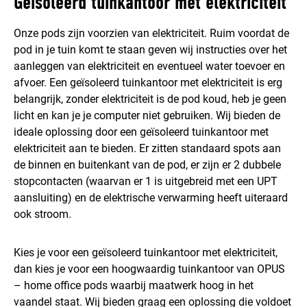
Geïsoleerd tuinkantoor met elektriciteit
Onze pods zijn voorzien van elektriciteit. Ruim voordat de
pod in je tuin komt te staan geven wij instructies over het
aanleggen van elektriciteit en eventueel water toevoer en
afvoer. Een geïsoleerd tuinkantoor met elektriciteit is erg
belangrijk, zonder elektriciteit is de pod koud, heb je geen
licht en kan je je computer niet gebruiken. Wij bieden de
ideale oplossing door een geïsoleerd tuinkantoor met
elektriciteit aan te bieden. Er zitten standaard spots aan
de binnen en buitenkant van de pod, er zijn er 2 dubbele
stopcontacten (waarvan er 1 is uitgebreid met een UPT
aansluiting) en de elektrische verwarming heeft uiteraard
ook stroom.
Kies je voor een geïsoleerd tuinkantoor met elektriciteit,
dan kies je voor een hoogwaardig tuinkantoor van OPUS
– home office pods waarbij maatwerk hoog in het
vaandel staat. Wij bieden graag een oplossing die voldoet