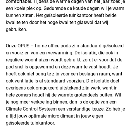
comfortabel. Tijdens de warme dagen van het jaar zoek je
een koele plek op. Gedurende de koude dagen wil je warm
kunnen zitten. Het geïsoleerde tuinkantoor heeft beide
kwaliteiten door het hoge kwaliteit glaswol dat wij
gebruiken.
Onze OPUS – home office pods zijn standaard geïsoleerd
en voorzien van een verwarming. De isolatie, die ook in
reguliere woonhuizen wordt gebruikt, zorgt er voor dat de
pod snel is opgewarmd en deze warmte vast houdt. Je
hoeft ook niet bang te zijn voor een beslagen raam, want
ook ventilatie is al standaard voorzien. Die isolatie doet
overigens ook omgekeerd uitstekend zijn werk, want in
hete zomers houdt hij de warmte grotendeels buiten. Wil
je nog meer verkoeling binnen, dan is de optie van een
Climate Control Systeem een verstandige keuze. Zo heb je
altijd jouw optimale microklimaat in jouw eigen
geïsoleerde tuinkantoor.