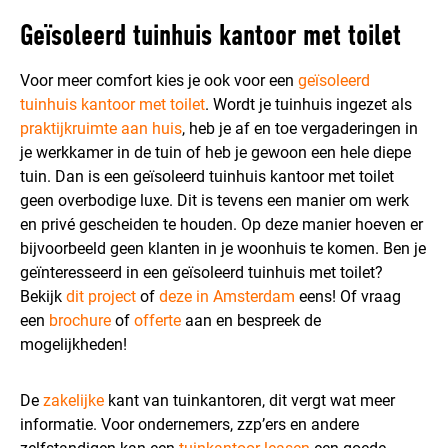
Geïsoleerd tuinhuis kantoor met toilet
Voor meer comfort kies je ook voor een
geïsoleerd
tuinhuis
kantoor met toilet
. Wordt je tuinhuis ingezet als
praktijkruimte aan huis
, heb je af en toe vergaderingen in
je werkkamer in de tuin of heb je gewoon een hele diepe
tuin. Dan is een geïsoleerd tuinhuis kantoor met toilet
geen overbodige luxe. Dit is tevens een manier om werk
en privé gescheiden te houden. Op deze manier hoeven er
bijvoorbeeld geen klanten in je woonhuis te komen. Ben je
geïnteresseerd in een geïsoleerd tuinhuis met toilet?
Bekijk
dit project
of
deze in Amsterdam
eens! Of vraag
een
brochure
of
offerte
aan en bespreek de
mogelijkheden!
De
zakelijke
kant van tuinkantoren, dit vergt wat meer
informatie. Voor ondernemers, zzp’ers en andere