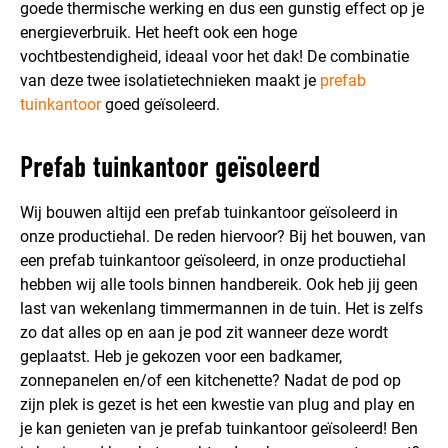
goede thermische werking en dus een gunstig effect op je
energieverbruik. Het heeft ook een hoge
vochtbestendigheid, ideaal voor het dak! De combinatie
van deze twee isolatietechnieken maakt je
prefab
tuinkantoor
goed geïsoleerd.
Prefab tuinkantoor geïsoleerd
Wij bouwen altijd een prefab tuinkantoor geïsoleerd in
onze productiehal. De reden hiervoor? Bij het bouwen, van
een prefab tuinkantoor geïsoleerd, in onze productiehal
hebben wij alle tools binnen handbereik. Ook heb jij geen
last van wekenlang timmermannen in de tuin. Het is zelfs
zo dat alles op en aan je pod zit wanneer deze wordt
geplaatst. Heb je gekozen voor een badkamer,
zonnepanelen en/of een kitchenette? Nadat de pod op
zijn plek is gezet is het een kwestie van plug and play en
je kan genieten van je prefab tuinkantoor geïsoleerd! Ben