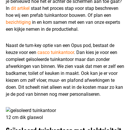
je benieuwd hoe het er achter de schermen aan toe gaat?
In
dit artikel
staat het proces stap voor stap beschreven
hoe wij een prefab tuinkantoor bouwen. Of plan een
bezichtiging
in en kom samen met een van onze experts
een kijkje nemen in de productiehal.
Naast de turn-key optie van een Opus pod, bestaat de
keuze voor een
casco tuinkantoor
. Dan kies je voor een
compleet geïsoleerde tuinkantoor maar dan zonder
afwerkingen van binnen. We zien vaak dat men er zelf een
badkamer, toilet of keuken in maakt. Ook kan je er voor
kiezen om zelf vloer, muur- en plafond afwerkingen te
doen. Dit scheelt niet alleen wat in de kosten maar zo kan
je de pod van binnen nog meer personaliseren.
12 cm dik glaswol