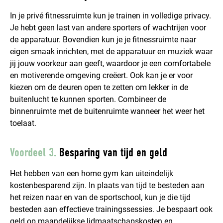
In je privé fitnessruimte kun je trainen in volledige privacy.
Je hebt geen last van andere sporters of wachtrijen voor
de apparatuur. Bovendien kun je je fitnessruimte naar
eigen smaak inrichten, met de apparatuur en muziek waar
jij jouw voorkeur aan geeft, waardoor je een comfortabele
en motiverende omgeving creëert. Ook kan je er voor
kiezen om de deuren open te zetten om lekker in de
buitenlucht te kunnen sporten. Combineer de
binnenruimte met de buitenruimte wanneer het weer het
toelaat.
Voordeel 3.
Besparing van tijd en geld
Het hebben van een home gym kan uiteindelijk
kostenbesparend zijn. In plaats van tijd te besteden aan
het reizen naar en van de sportschool, kun je die tijd
besteden aan effectieve trainingssessies. Je bespaart ook
geld op maandelijkse lidmaatschapskosten en