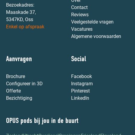
Over
Bezoekadres:
Contact
Maaskade 37,
Reviews
5347KD, Oss
Veelgestelde vragen
Enkel op afspraak
Vacatures
Algemene voorwaarden
Aanvragen
Social
Brochure
Facebook
Configureer in 3D
Instagram
Offerte
Pinterest
Bezichtiging
LinkedIn
OPUS pods bij jou in de buurt