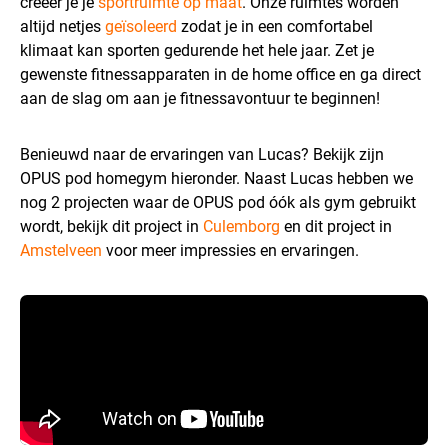
creëer je je
sportruimte op maat
. Onze ruimtes worden
altijd netjes
geïsoleerd
zodat je in een comfortabel
klimaat kan sporten gedurende het hele jaar. Zet je
gewenste fitnessapparaten in de home office en ga direct
aan de slag om aan je fitnessavontuur te beginnen!
Benieuwd naar de ervaringen van Lucas? Bekijk zijn
OPUS pod homegym hieronder. Naast Lucas hebben we
nog 2 projecten waar de OPUS pod óók als gym gebruikt
wordt, bekijk dit project in
Culemborg
en dit project in
Amstelveen
voor meer impressies en ervaringen.