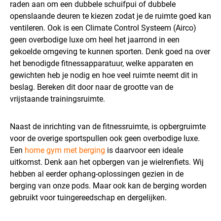
raden aan om een dubbele schuifpui of dubbele
openslaande deuren te kiezen zodat je de ruimte goed kan
ventileren. Ook is een Climate Control Systeem (Airco)
geen overbodige luxe om heel het jaarrond in een
gekoelde omgeving te kunnen sporten. Denk goed na over
het benodigde fitnessapparatuur, welke apparaten en
gewichten heb je nodig en hoe veel ruimte neemt dit in
beslag. Bereken dit door naar de grootte van de
vrijstaande trainingsruimte.
Naast de inrichting van de fitnessruimte, is opbergruimte
voor de overige sportspullen ook geen overbodige luxe.
Een
home gym met berging
is daarvoor een ideale
uitkomst. Denk aan het opbergen van je wielrenfiets. Wij
hebben al eerder ophang-oplossingen gezien in de
berging van onze pods. Maar ook kan de berging worden
gebruikt voor tuingereedschap en dergelijken.