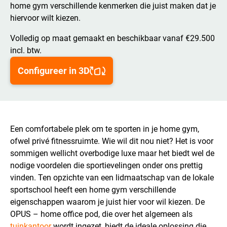
home gym verschillende kenmerken die juist maken dat je
hiervoor wilt kiezen.
Volledig op maat gemaakt en beschikbaar vanaf €29.500
incl. btw.
Configureer in 3D
Een comfortabele plek om te sporten in je home gym,
ofwel privé fitnessruimte. Wie wil dit nou niet? Het is voor
sommigen wellicht overbodige luxe maar het biedt wel de
nodige voordelen die sportievelingen onder ons prettig
vinden. Ten opzichte van een lidmaatschap van de lokale
sportschool heeft een home gym verschillende
eigenschappen waarom je juist hier voor wil kiezen. De
OPUS – home office pod, die over het algemeen als
tuinkantoor
wordt ingezet, biedt de ideale oplossing die