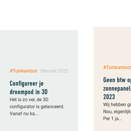
#Tuinkantoo
#Tuinkantoor
februari 2023
Geen btw o
Configureer je
zonnepanel
droompod in 3D
2023
Het is zo ver, de 3D
Wij hebben g
configurator is gelanceerd.
Nou, eigenlij
Vanaf nu ka...
Per 1 ja...