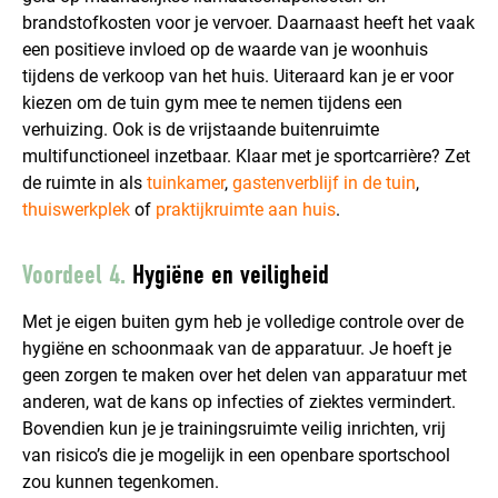
brandstofkosten voor je vervoer. Daarnaast heeft het vaak
een positieve invloed op de waarde van je woonhuis
tijdens de verkoop van het huis. Uiteraard kan je er voor
kiezen om de tuin gym mee te nemen tijdens een
verhuizing. Ook is de vrijstaande buitenruimte
multifunctioneel inzetbaar. Klaar met je sportcarrière? Zet
de ruimte in als
tuinkamer
,
gastenverblijf in de tuin
,
thuiswerkplek
of
praktijkruimte aan huis
.
Voordeel 4.
Hygiëne en veiligheid
Met je eigen buiten gym heb je volledige controle over de
hygiëne en schoonmaak van de apparatuur. Je hoeft je
geen zorgen te maken over het delen van apparatuur met
anderen, wat de kans op infecties of ziektes vermindert.
Bovendien kun je je trainingsruimte veilig inrichten, vrij
van risico’s die je mogelijk in een openbare sportschool
zou kunnen tegenkomen.