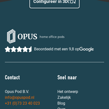
Configureer in 3D
Beoordeeld met een 9,8 op
Contact
Snel naar
Opus Pod B.V.
Het ontwerp
info@opuspod.nl
Zakelijk
+31 (0)73 23 40 023
Blog