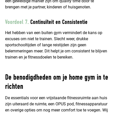
een geweldige manier zijn om quality time door te
brengen met je partner, kinderen of huisgenoten.
Voordeel 7.
Continuïteit en Consistentie
Het hebben van een buiten gym vermindert de kans op
excuses om niet te trainen. Slecht weer, drukke
sportschooltijden of lange reistijden zijn geen
belemmeringen meer. Dit helpt je om consistent te blijven
trainen en je fitnessdoelen te bereiken.
De benodigdheden om je home gym in te
richten
De essentials voor een vrijstaande fitnessruimte aan huis
zijn uiteraard de ruimte, een OPUS pod, fitnessapparatuur
en overige opties om nog meer comfort toe te voegen. Wij