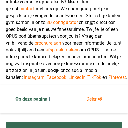
ruimte voor al je apparaten is? Neem dan
gerust
contact
met ons op. We gaan graag met je in
gesprek om je vragen te beantwoorden. Stel zelf je buiten
gym samen in onze
3D configurator
en krijgt direct een
goed beeld van je nieuwe fitnessruimte. Twijfel je of een
OPUS pod überhaupt iets voor jou is? Vraag dan
vrijblijvend de
brochure aan
voor meer informatie. Je kunt
ook vrijblijvend een
afspraak maken
om OPUS – home
office pods te komen bekijken in onze productiehal. Wil je
nog wat inspiratie over hoe je fitnessruimte er uiteindelijk
uit zal zien in je tuin, bekijk onze social media
kanalen:
Instagram
,
Facebook
,
LinkedIn
,
TikTok
en
Pinterest
.
Op deze pagina
Delen