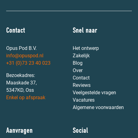
Contact
Snel naar
Opus Pod B.V.
Het ontwerp
info@opuspod.nl
Zakelijk
+31 (0)73 23 40 023
Blog
Over
Bezoekadres:
Contact
Maaskade 37,
Reviews
5347KD, Oss
Veelgestelde vragen
Enkel op afspraak
Vacatures
Algemene voorwaarden
Aanvragen
Social