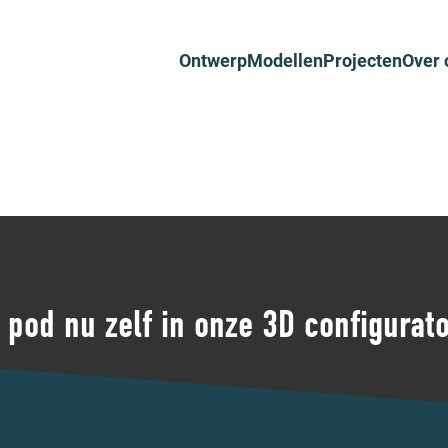
Ontwerp
Modellen
Projecten
Over 
pod nu zelf in onze 3D configurat