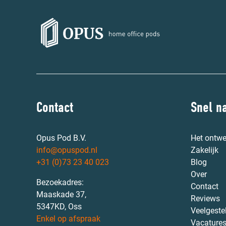
Contact
Snel n
Opus Pod B.V.
Het ontwe
info@opuspod.nl
Zakelijk
+31 (0)73 23 40 023
Blog
Over
Bezoekadres:
Contact
Maaskade 37,
Reviews
5347KD, Oss
Veelgeste
Enkel op afspraak
Vacature