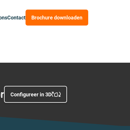
ons
Contact
Brochure downloaden
or
Configureer in 3D