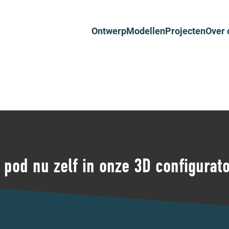
Ontwerp
Modellen
Projecten
Over 
pod nu zelf in onze 3D configurat