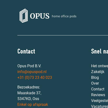
Contact
Snel n
Opus Pod B.V.
Het ontwe
info@opuspod.nl
Zakelijk
+31 (0)73 23 40 023
Blog
Over
Bezoekadres:
Contact
Maaskade 37,
Reviews
5347KD, Oss
Veelgeste
Enkel op afspraak
Vacature