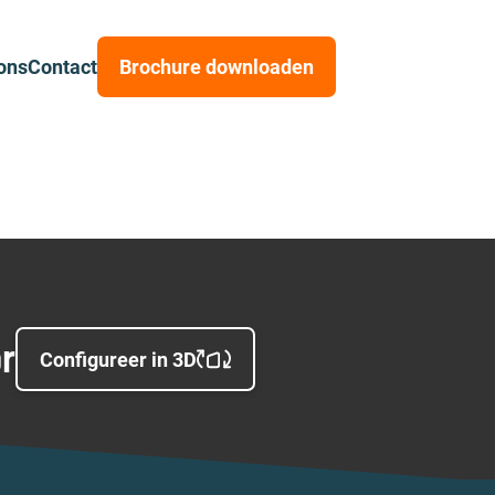
ons
Contact
Brochure downloaden
or
Configureer in 3D