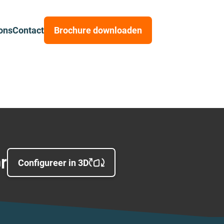
ons
Contact
Brochure downloaden
or
Configureer in 3D