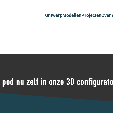
Ontwerp
Modellen
Projecten
Over 
pod nu zelf in onze 3D configurat