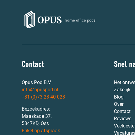
Contact
Snel n
Opus Pod B.V.
Het ontwe
info@opuspod.nl
Zakelijk
+31 (0)73 23 40 023
Blog
Over
Bezoekadres:
Contact
Maaskade 37,
Reviews
5347KD, Oss
Veelgeste
Enkel op afspraak
Vacature