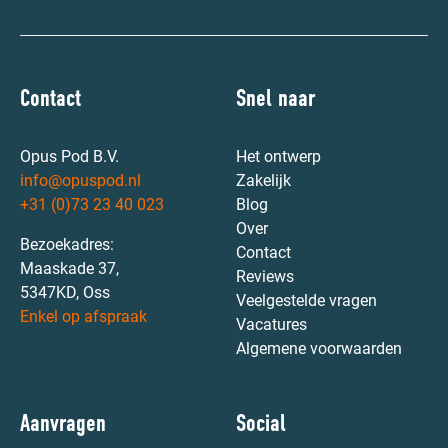
Contact
Snel naar
Opus Pod B.V.
Het ontwerp
info@opuspod.nl
Zakelijk
+31 (0)73 23 40 023
Blog
Over
Bezoekadres:
Contact
Maaskade 37,
Reviews
5347KD, Oss
Veelgestelde vragen
Enkel op afspraak
Vacatures
Algemene voorwaarden
Aanvragen
Social