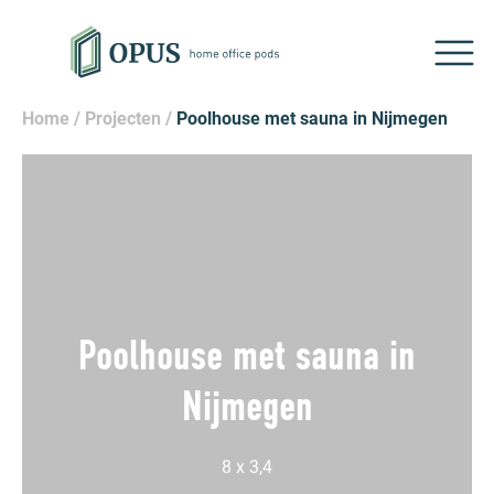
Home
/
Projecten
/
Poolhouse met sauna in Nijmegen
Poolhouse met sauna in
Nijmegen
8 x 3,4