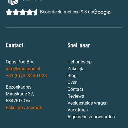
Beoordeeld met een 9,8 op
Contact
Snel naar
Opus Pod B.V.
Het ontwerp
info@opuspod.nl
Zakelijk
+31 (0)73 23 40 023
Blog
Over
Bezoekadres:
Contact
Maaskade 37,
Reviews
5347KD, Oss
Veelgestelde vragen
Enkel op afspraak
Vacatures
Algemene voorwaarden