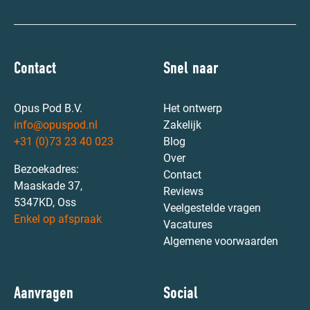
Contact
Snel naar
Opus Pod B.V.
Het ontwerp
info@opuspod.nl
Zakelijk
+31 (0)73 23 40 023
Blog
Over
Bezoekadres:
Contact
Maaskade 37,
Reviews
5347KD, Oss
Veelgestelde vragen
Enkel op afspraak
Vacatures
Algemene voorwaarden
Aanvragen
Social